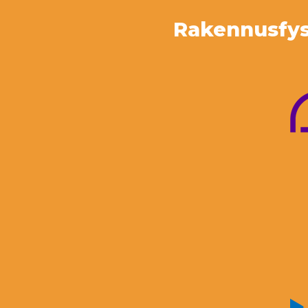
Rakennusfysi