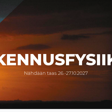
KENNUSFYSII
Nähdään taas 26.-27.10.2027