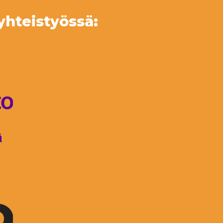
yhteistyössä: