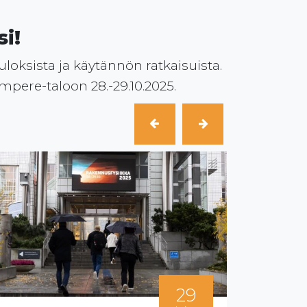
i!
oksista ja käytännön ratkaisuista.
ampere-taloon 28.-29.10.2025.
29