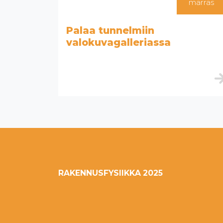
loka
marras
Palaa tunnelmiin
valokuvagalleriassa
RAKENNUSFYSIIKKA 2025