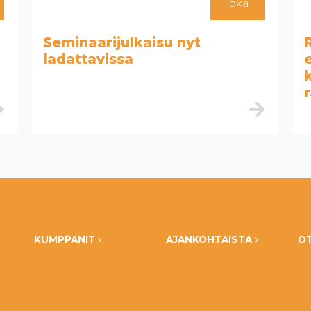
loka
Seminaarijulkaisu nyt
ladattavissa
KUMPPANIT
AJANKOHTAISTA
O