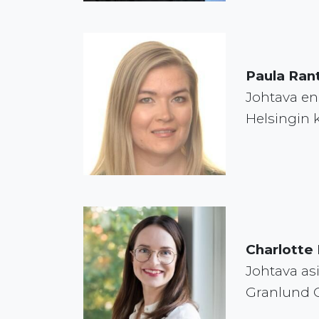
Paula Ran
Johtava en
Helsingin
Charlotte
Johtava as
Granlund 