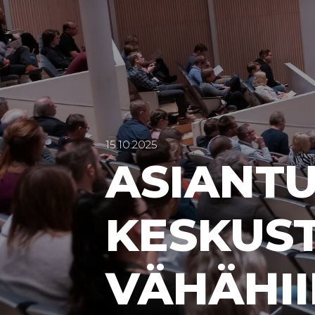
15.10.2025
ASIANTU
KESKUS
VÄHÄHII