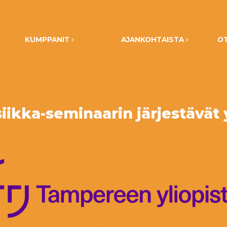
KUMPPANIT
AJANKOHTAISTA
O
ikka-seminaarin järjestävät 