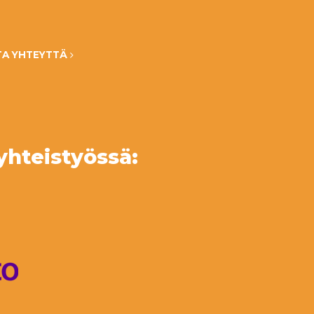
TA YHTEYTTÄ
yhteistyössä: