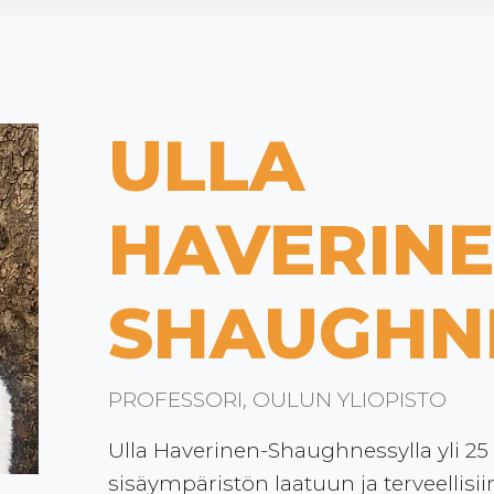
ULLA
HAVERINE
SHAUGHN
PROFESSORI, OULUN YLIOPISTO
Ulla Haverinen-Shaughnessylla yli 
sisäympäristön laatuun ja terveellisii