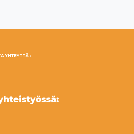
TA YHTEYTTÄ
yhteistyössä: