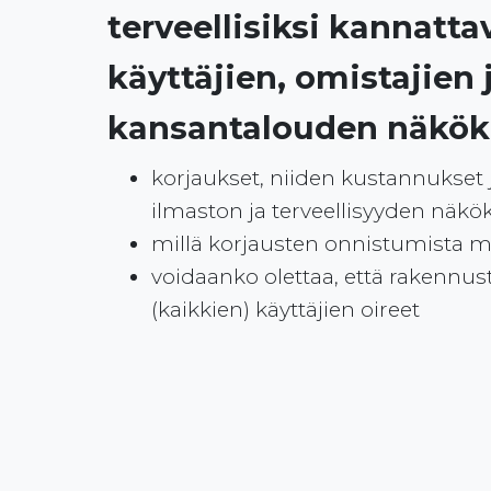
terveellisiksi kannatt
käyttäjien, omistajien 
kansantalouden näkök
korjaukset, niiden kustannukset 
ilmaston ja terveellisyyden näkö
millä korjausten onnistumista m
voidaanko olettaa, että rakennu
(kaikkien) käyttäjien oireet