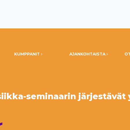
KUMPPANIT
AJANKOHTAISTA
O
ikka-seminaarin järjestävät 