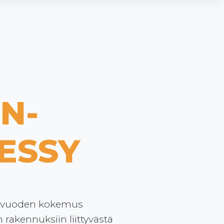
N-
ESSY
25 vuoden kokemus
n rakennuksiin liittyvästä