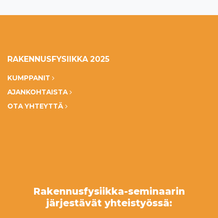
RAKENNUSFYSIIKKA 2025
KUMPPANIT
AJANKOHTAISTA
OTA YHTEYTTÄ
Rakennusfysiikka-seminaarin
järjestävät yhteistyössä: